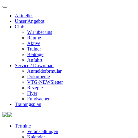
Aktuelles
Unser Angebot
Club
Wir über uns
Räume
Aktive
Trainer
Beiträge
Anfahrt
Service / Download
Anmeldeformular
Dokumente
VTG-NEWSletter
Rezepte
Flyer
Fundsachen
Trainingsplan
Termine
Veranstaltungen
Kalender