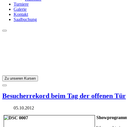
Turniere
Galerie
Kontakt
Saalbuchung
Zu unseren Kursen
Besucherrekord beim Tag der offenen Tür
05.10.2012
Showprogramm b