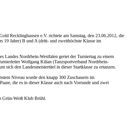
-Gold Recklinghausen e.V. richtete am Samstag, den 23.06.2012, die
s 19 Jahre) B und A (dritt- und zweithöchste Klasse im
des Landes Nordrhein-Westfalen geriet der Turniertag zu einem
rnierleiter Wolfgang Kilian (Tanzsportverband Nordrhein-
 sich den Landesmeistertitel in dieser Startklasse zu ertanzen.
 höchstem Niveau wurde den knapp 300 Zuschauern im
Paare, die es in dieser Klasse auch nach Vorrunde und zwei
om Grün-Weiß Klub Brühl.