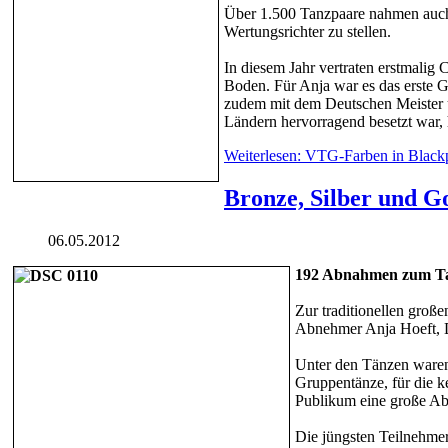
Über 1.500 Tanzpaare nahmen auch 
Wertungsrichter zu stellen.
In diesem Jahr vertraten erstmali
Boden. Für Anja war es das erste G
zudem mit dem Deutschen Meister u
Ländern hervorragend besetzt war, 
Weiterlesen: VTG-Farben in Blackp
Bronze, Silber und G
06.05.2012
192 Abnahmen zum Ta
Zur traditionellen gro
Abnehmer Anja Hoeft, D
Unter den Tänzen waren
Gruppentänze, für die k
Publikum eine große Ab
Die jüngsten Teilnehmer