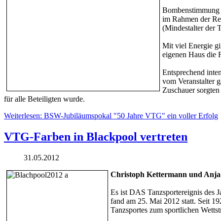
Bombenstimmung im
im Rahmen der Rec
(Mindestalter der 
Mit viel Energie g
eigenen Haus die F
Entsprechend inte
vom Veranstalter 
Zuschauer sorgten
für alle Beteiligten wurde.
Weiterlesen: BSW-Jubiläumspokal "50 Jahre VTG" ein voller Erfolg
VTG-Farben in Blackpool vertreten
31.05.2012
Christoph Kettermann und Anja W
Es ist DAS Tanzsportereignis des J
fand am 25. Mai 2012 statt. Seit 19
Tanzsportes zum sportlichen Wettstr