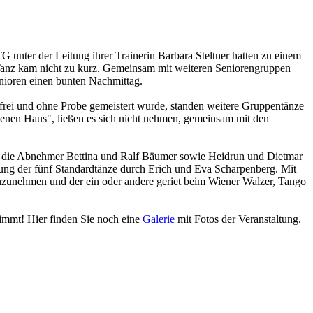
unter der Leitung ihrer Trainerin Barbara Steltner hatten zu einem
Tanz kam nicht zu kurz. Gemeinsam mit weiteren Seniorengruppen
enioren einen bunten Nachmittag.
rfrei und ohne Probe gemeistert wurde, standen weitere Gruppentänze
nen Haus", ließen es sich nicht nehmen, gemeinsam mit den
 die Abnehmer Bettina und Ralf Bäumer sowie Heidrun und Dietmar
tung der fünf Standardtänze durch Erich und Eva Scharpenberg. Mit
nzunehmen und der ein oder andere geriet beim Wiener Walzer, Tango
timmt! Hier finden Sie noch eine
Galerie
mit Fotos der Veranstaltung.