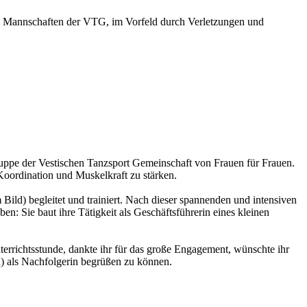
e Mannschaften der VTG, im Vorfeld durch Verletzungen und
pe der Vestischen Tanzsport Gemeinschaft von Frauen für Frauen.
oordination und Muskelkraft zu stärken.
ild) begleitet und trainiert. Nach dieser spannenden und intensiven
en: Sie baut ihre Tätigkeit als Geschäftsführerin eines kleinen
errichtsstunde, dankte ihr für das große Engagement, wünschte ihr
d) als Nachfolgerin begrüßen zu können.