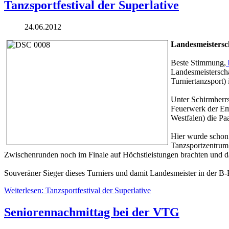
Tanzsportfestival der Superlative
24.06.2012
Landesmeistersc
Beste Stimmung,
Landesmeisterscha
Turniertanzsport)
Unter Schirmherrs
Feuerwerk der Emo
Westfalen) die Pa
Hier wurde schon 
Tanzsportzentrum 
Zwischenrunden noch im Finale auf Höchstleistungen brachten und d
Souveräner Sieger dieses Turniers und damit Landesmeister in der
Weiterlesen: Tanzsportfestival der Superlative
Seniorennachmittag bei der VTG