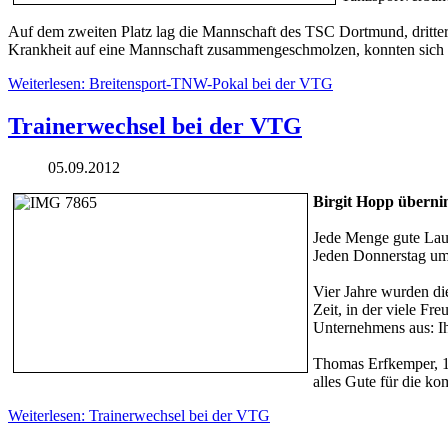
Auf dem zweiten Platz lag die Mannschaft des TSC Dortmund, dritt
Krankheit auf eine Mannschaft zusammengeschmolzen, konnten sich 
Weiterlesen: Breitensport-TNW-Pokal bei der VTG
Trainerwechsel bei der VTG
05.09.2012
Birgit Hopp überni
Jede Menge gute Lau
Jeden Donnerstag um 
Vier Jahre wurden di
Zeit, in der viele Fr
Unternehmens aus: Ih
Thomas Erfkemper, 1.
alles Gute für die k
Weiterlesen: Trainerwechsel bei der VTG