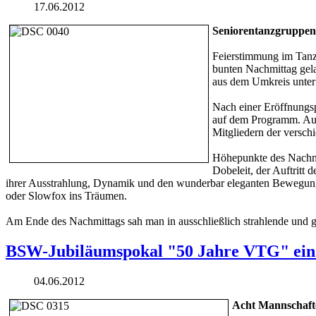
17.06.2012
Seniorentanzgruppen 
Feierstimmung im Tanzs
bunten Nachmittag gel
aus dem Umkreis unter
Nach einer Eröffnungsp
auf dem Programm. Auc
Mitgliedern der versc
Höhepunkte des Nachmi
Dobeleit, der Auftritt
ihrer Ausstrahlung, Dynamik und den wunderbar eleganten Bewegunge
oder Slowfox ins Träumen.
Am Ende des Nachmittags sah man in ausschließlich strahlende und gl
BSW-Jubiläumspokal "50 Jahre VTG" ein 
04.06.2012
Acht Mannschaft