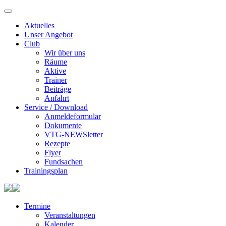
Aktuelles
Unser Angebot
Club
Wir über uns
Räume
Aktive
Trainer
Beiträge
Anfahrt
Service / Download
Anmeldeformular
Dokumente
VTG-NEWSletter
Rezepte
Flyer
Fundsachen
Trainingsplan
Termine
Veranstaltungen
Kalender