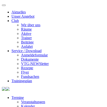
Aktuelles
Unser Angebot
Club
Wir über uns
Räume
Aktive
Trainer
Beiträge
Anfahrt
Service / Download
Anmeldeformular
Dokumente
VTG-NEWSletter
Rezepte
Flyer
Fundsachen
Trainingsplan
Termine
Veranstaltungen
Kalender