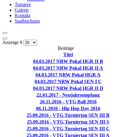
Turniere
Galerie
Kontakt
Saalbuchung
Anzeige #
Beiträge
Titel
04.03.2017 NRW Pokal HGR II B
04.03.2017 NRW Pokal HGR II A
04.03.2017 NRW Pokal HGR A
04.03.2017 NRW Pokal SEN I C
04.03.2017 NRW Pokal HGR II D
22.01.2017 - Neujahrsempfang
26.11.2016 - VTG Ball 2016
06.11.2016 - Hip Hop Day 2016
25.09.2016 - VTG Turniertag SEN III B
25.09.2016 - VTG Turniertag SEN III S
25.09.2016 - VTG Turniertag SEN III C
25.09.2016 - VTG Turniertag SEN III A