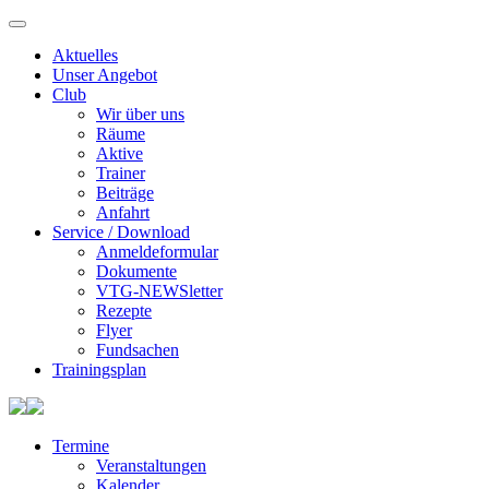
Aktuelles
Unser Angebot
Club
Wir über uns
Räume
Aktive
Trainer
Beiträge
Anfahrt
Service / Download
Anmeldeformular
Dokumente
VTG-NEWSletter
Rezepte
Flyer
Fundsachen
Trainingsplan
Termine
Veranstaltungen
Kalender