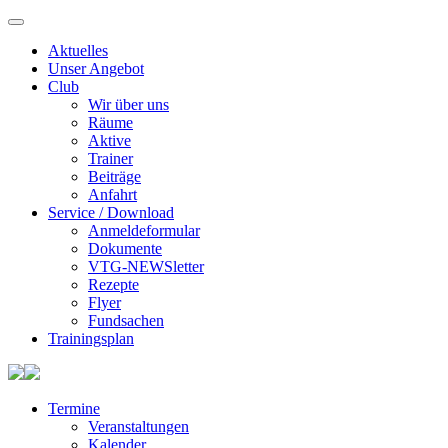
Aktuelles
Unser Angebot
Club
Wir über uns
Räume
Aktive
Trainer
Beiträge
Anfahrt
Service / Download
Anmeldeformular
Dokumente
VTG-NEWSletter
Rezepte
Flyer
Fundsachen
Trainingsplan
Termine
Veranstaltungen
Kalender