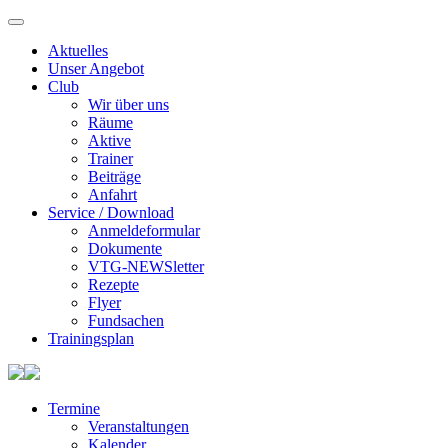
Aktuelles
Unser Angebot
Club
Wir über uns
Räume
Aktive
Trainer
Beiträge
Anfahrt
Service / Download
Anmeldeformular
Dokumente
VTG-NEWSletter
Rezepte
Flyer
Fundsachen
Trainingsplan
Termine
Veranstaltungen
Kalender