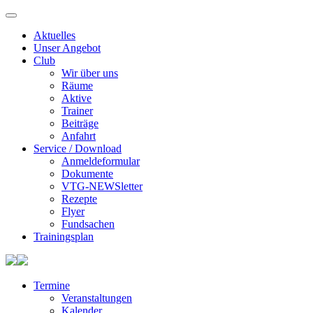
Aktuelles
Unser Angebot
Club
Wir über uns
Räume
Aktive
Trainer
Beiträge
Anfahrt
Service / Download
Anmeldeformular
Dokumente
VTG-NEWSletter
Rezepte
Flyer
Fundsachen
Trainingsplan
Termine
Veranstaltungen
Kalender