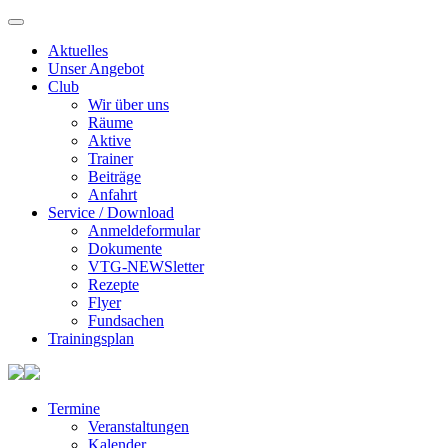
Aktuelles
Unser Angebot
Club
Wir über uns
Räume
Aktive
Trainer
Beiträge
Anfahrt
Service / Download
Anmeldeformular
Dokumente
VTG-NEWSletter
Rezepte
Flyer
Fundsachen
Trainingsplan
Termine
Veranstaltungen
Kalender