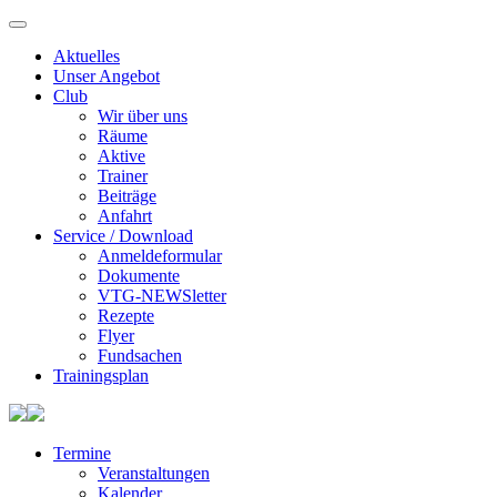
Aktuelles
Unser Angebot
Club
Wir über uns
Räume
Aktive
Trainer
Beiträge
Anfahrt
Service / Download
Anmeldeformular
Dokumente
VTG-NEWSletter
Rezepte
Flyer
Fundsachen
Trainingsplan
Termine
Veranstaltungen
Kalender