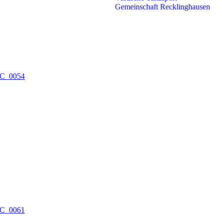
Gemeinschaft Recklinghausen