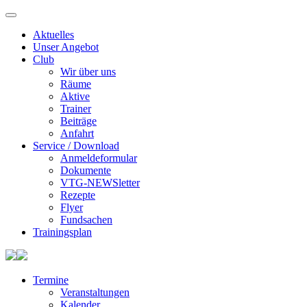
Aktuelles
Unser Angebot
Club
Wir über uns
Räume
Aktive
Trainer
Beiträge
Anfahrt
Service / Download
Anmeldeformular
Dokumente
VTG-NEWSletter
Rezepte
Flyer
Fundsachen
Trainingsplan
Termine
Veranstaltungen
Kalender