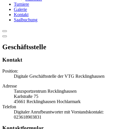
Turniere
Galerie
Kontakt
Saalbuchung
Geschäftsstelle
Kontakt
Position:
Digitale Geschäftsstelle der VTG Recklinghausen
Adresse
Tanzsportzentrum Recklinghausen
Karlstraße 75
45661 Recklinghausen Hochlarmark
Telefon
Digitaler Anrufbeantworter mit Vorstandskontakt:
023618903831
Kontaktformular