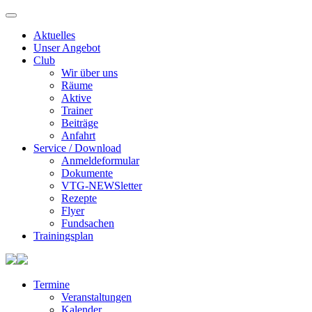
Aktuelles
Unser Angebot
Club
Wir über uns
Räume
Aktive
Trainer
Beiträge
Anfahrt
Service / Download
Anmeldeformular
Dokumente
VTG-NEWSletter
Rezepte
Flyer
Fundsachen
Trainingsplan
Termine
Veranstaltungen
Kalender