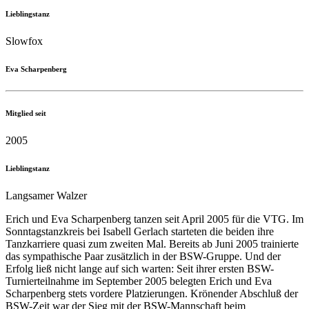
Lieblingstanz
Slowfox
Eva Scharpenberg
Mitglied seit
2005
Lieblingstanz
Langsamer Walzer
Erich und Eva Scharpenberg tanzen seit April 2005 für die VTG. Im
Sonntagstanzkreis bei Isabell Gerlach starteten die beiden ihre
Tanzkarriere quasi zum zweiten Mal. Bereits ab Juni 2005 trainierte
das sympathische Paar zusätzlich in der BSW-Gruppe. Und der
Erfolg ließ nicht lange auf sich warten: Seit ihrer ersten BSW-
Turnierteilnahme im September 2005 belegten Erich und Eva
Scharpenberg stets vordere Platzierungen. Krönender Abschluß der
BSW-Zeit war der Sieg mit der BSW-Mannschaft beim