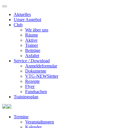
Aktuelles
Unser Angebot
Club
Wir über uns
Räume
Aktive
Trainer
Beiträge
Anfahrt
Service / Download
Anmeldeformular
Dokumente
VTG-NEWSletter
Rezepte
Flyer
Fundsachen
Trainingsplan
Termine
Veranstaltungen
Kalender