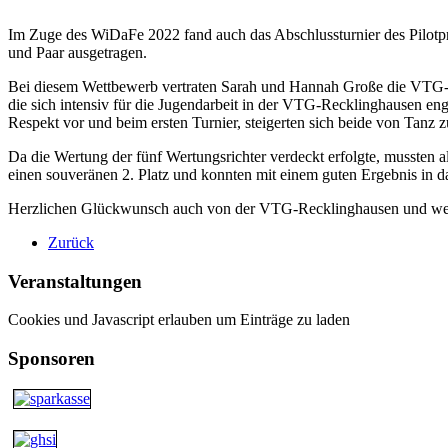
Im Zuge des WiDaFe 2022 fand auch das Abschlussturnier des Pilotpr
und Paar ausgetragen.
Bei diesem Wettbewerb vertraten Sarah und Hannah Große die VTG-Rec
die sich intensiv für die Jugendarbeit in der VTG-Recklinghausen e
Respekt vor und beim ersten Turnier, steigerten sich beide von Tanz z
Da die Wertung der fünf Wertungsrichter verdeckt erfolgte, mussten a
einen souveränen 2. Platz und konnten mit einem guten Ergebnis in d
Herzlichen Glückwunsch auch von der VTG-Recklinghausen und weit
Zurück
Veranstaltungen
Cookies und Javascript erlauben um Einträge zu laden
Sponsoren