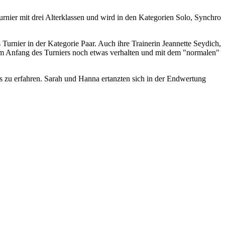
nier mit drei Alterklassen und wird in den Kategorien Solo, Synchro
rnier in der Kategorie Paar. Auch ihre Trainerin Jeannette Seydich,
 Am Anfang des Turniers noch etwas verhalten und mit dem "normalen"
is zu erfahren. Sarah und Hanna ertanzten sich in der Endwertung