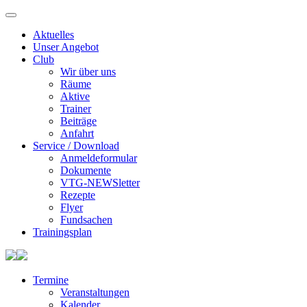
Aktuelles
Unser Angebot
Club
Wir über uns
Räume
Aktive
Trainer
Beiträge
Anfahrt
Service / Download
Anmeldeformular
Dokumente
VTG-NEWSletter
Rezepte
Flyer
Fundsachen
Trainingsplan
Termine
Veranstaltungen
Kalender