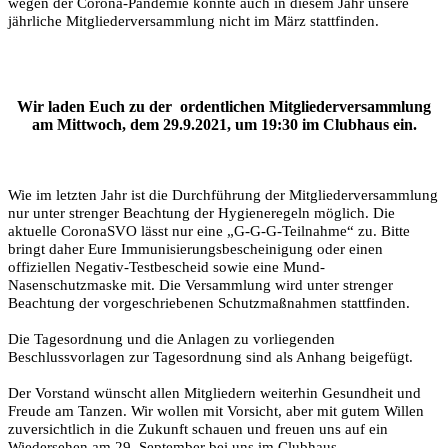
wegen der Corona-Pandemie konnte auch in diesem Jahr unsere
jährliche Mitgliederversammlung nicht im März stattfinden.
Wir laden Euch zu der ordentlichen Mitgliederversammlung
am Mittwoch, dem 29.9.2021, um 19:30 im Clubhaus ein.
Wie im letzten Jahr ist die Durchführung der Mitgliederversammlung
nur unter strenger Beachtung der Hygieneregeln möglich. Die
aktuelle CoronaSVO lässt nur eine „G-G-G-Teilnahme“ zu. Bitte
bringt daher Eure Immunisierungsbescheinigung oder einen
offiziellen Negativ-Testbescheid sowie eine Mund-
Nasenschutzmaske mit. Die Versammlung wird unter strenger
Beachtung der vorgeschriebenen Schutzmaßnahmen stattfinden.
Die Tagesordnung und die Anlagen zu vorliegenden
Beschlussvorlagen zur Tagesordnung sind als Anhang beigefügt.
Der Vorstand wünscht allen Mitgliedern weiterhin Gesundheit und
Freude am Tanzen. Wir wollen mit Vorsicht, aber mit gutem Willen
zuversichtlich in die Zukunft schauen und freuen uns auf ein
Wiedersehen am 29. September bei uns im Clubhaus.