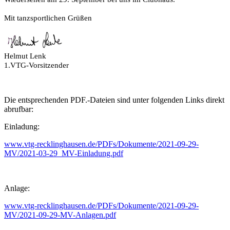
Mit tanzsportlichen Grüßen
Helmut Lenk
1.VTG-Vorsitzender
Die entsprechenden PDF.-Dateien sind unter folgenden Links direkt
abrufbar:
Einladung:
www.vtg-recklinghausen.de/PDFs/Dokumente/2021-09-29-
MV/2021-03-29_MV-Einladung.pdf
Anlage:
www.vtg-recklinghausen.de/PDFs/Dokumente/2021-09-29-
MV/2021-09-29-MV-Anlagen.pdf