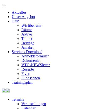
Aktuelles
Unser Angebot
Club
Wir über uns
Räume
Aktive
Trainer
Beiträge
Anfahrt
Service / Download
Anmeldeformular
Dokumente
VTG-NEWSletter
Rezepte
Flyer
Fundsachen
Trainingsplan
Termine
Veranstaltungen
Kalender